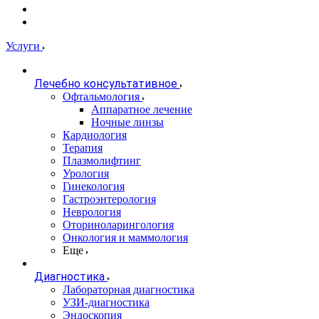
Услуги
Лечебно консультативное
Офтальмология
Аппаратное лечение
Ночные линзы
Кардиология
Терапия
Плазмолифтинг
Урология
Гинекология
Гастроэнтерология
Неврология
Оториноларингология
Онкология и маммология
Еще
Диагностика
Лабораторная диагностика
УЗИ-диагностика
Эндоскопия