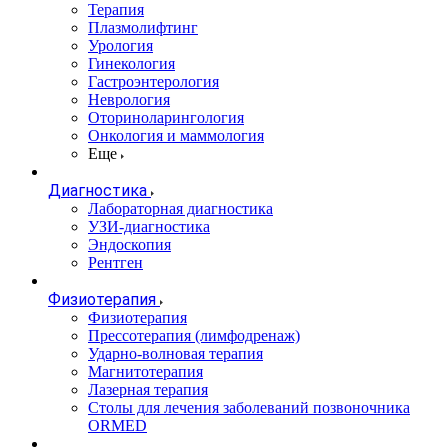
Терапия
Плазмолифтинг
Урология
Гинекология
Гастроэнтерология
Неврология
Оториноларингология
Онкология и маммология
Еще
Диагностика
Лабораторная диагностика
УЗИ-диагностика
Эндоскопия
Рентген
Физиотерапия
Физиотерапия
Прессотерапия (лимфодренаж)
Ударно-волновая терапия
Магнитотерапия
Лазерная терапия
Столы для лечения заболеваний позвоночника
ORMED