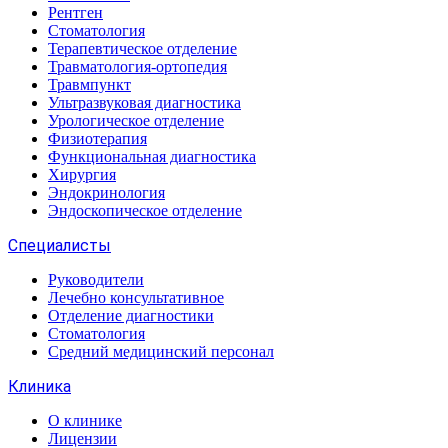
Рентген
Стоматология
Терапевтическое отделение
Травматология-ортопедия
Травмпункт
Ультразвуковая диагностика
Урологическое отделение
Физиотерапия
Функциональная диагностика
Хирургия
Эндокринология
Эндоскопическое отделение
Специалисты
Руководители
Лечебно консультативное
Отделение диагностики
Стоматология
Средний медицинский персонал
Клиника
О клинике
Лицензии