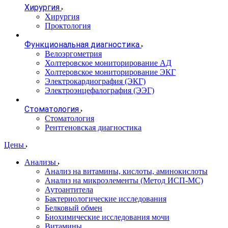
Хирургия
Хирургия
Проктология
Функциональная диагностика
Велоэргометрия
Холтеровское мониторирование АД
Холтеровское мониторирование ЭКГ
Электрокардиография (ЭКГ)
Электроэнцефалография (ЭЭГ)
Стоматология
Стоматология
Рентгеновская диагностика
Цены
Анализы
Анализ на витамины, кислоты, аминокислоты
Анализ на микроэлементы (Метод ИСП-МС)
Аутоантитела
Бактериологические исследования
Белковый обмен
Биохимические исследования мочи
Витамины