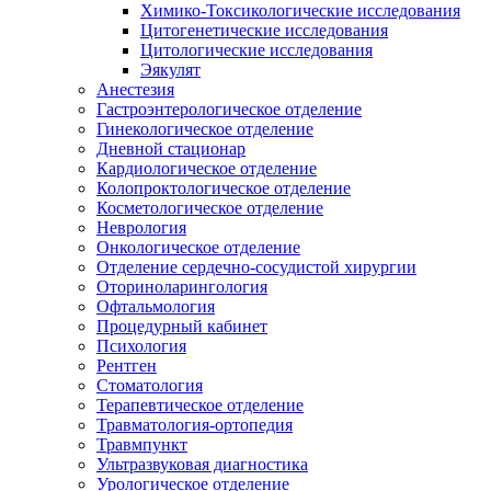
Химико-Токсикологические исследования
Цитогенетические исследования
Цитологические исследования
Эякулят
Анестезия
Гастроэнтерологическое отделение
Гинекологическое отделение
Дневной стационар
Кардиологическое отделение
Колопроктологическое отделение
Косметологическое отделение
Неврология
Онкологическое отделение
Отделение сердечно-сосудистой хирургии
Оториноларингология
Офтальмология
Процедурный кабинет
Психология
Рентген
Стоматология
Терапевтическое отделение
Травматология-ортопедия
Травмпункт
Ультразвуковая диагностика
Урологическое отделение