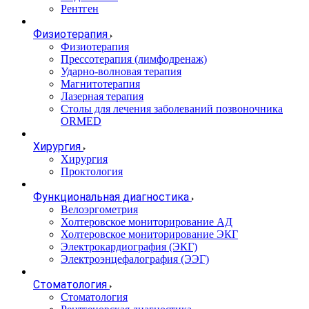
Рентген
Физиотерапия
Физиотерапия
Прессотерапия (лимфодренаж)
Ударно-волновая терапия
Магнитотерапия
Лазерная терапия
Столы для лечения заболеваний позвоночника
ORMED
Хирургия
Хирургия
Проктология
Функциональная диагностика
Велоэргометрия
Холтеровское мониторирование АД
Холтеровское мониторирование ЭКГ
Электрокардиография (ЭКГ)
Электроэнцефалография (ЭЭГ)
Стоматология
Стоматология