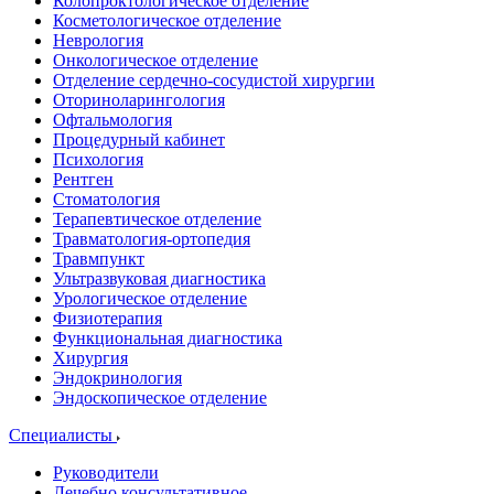
Колопроктологическое отделение
Косметологическое отделение
Неврология
Онкологическое отделение
Отделение сердечно-сосудистой хирургии
Оториноларингология
Офтальмология
Процедурный кабинет
Психология
Рентген
Стоматология
Терапевтическое отделение
Травматология-ортопедия
Травмпункт
Ультразвуковая диагностика
Урологическое отделение
Физиотерапия
Функциональная диагностика
Хирургия
Эндокринология
Эндоскопическое отделение
Специалисты
Руководители
Лечебно консультативное