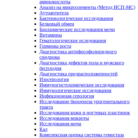
аминокислоты
Анализ на микроэлементы (Метод ИСП-МС)
Аутоантитела
Бактериологические исследования
Белковый обмен
Биохимические исследования мочи
Витамины
Гематологические иследования
Гормоны роста
Диагностика антифософолипидного
синдрома
Диагностика дефектов пола и мужского
бесплодия
Диагностика предрасположенностей
Изосерология
Иммуногистохимические исследования
Иммунологические исследования
Инфекционная серология
Исследование биоценоза урогенитального
тракта
Исследования кожи и ногтевых пластинок
Исследования мокроты
Исследования мочи
Кал
Комплексная оценка системы гемостаза