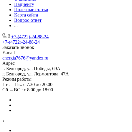
Пациенту
Полезные статьи
Карта сайта
Вопрос-ответ
...
+7-(4722)-24-88-24
+7-(4722)-24-88-24
Заказать звонок
E-mail
energia7676@yandex.ru
Адрес
г. Белгород, ул. Победы, 69А
г. Белгород, ул. Лермонтова, 47А
Режим работы
Пн. – Пт.: с 7:30 до 20:00
Сб. – ВС.: с 8:00 до 18:00