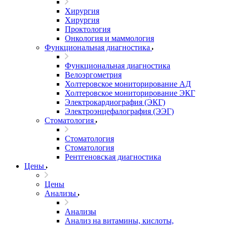
Хирургия
Хирургия
Проктология
Онкология и маммология
Функциональная диагностика
Функциональная диагностика
Велоэргометрия
Холтеровское мониторирование АД
Холтеровское мониторирование ЭКГ
Электрокардиография (ЭКГ)
Электроэнцефалография (ЭЭГ)
Стоматология
Стоматология
Стоматология
Рентгеновская диагностика
Цены
Цены
Анализы
Анализы
Анализ на витамины, кислоты,