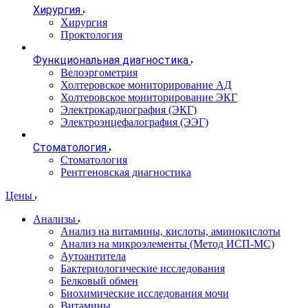
Хирургия
Хирургия
Проктология
Функциональная диагностика
Велоэргометрия
Холтеровское мониторирование АД
Холтеровское мониторирование ЭКГ
Электрокардиография (ЭКГ)
Электроэнцефалография (ЭЭГ)
Стоматология
Стоматология
Рентгеновская диагностика
Цены
Анализы
Анализ на витамины, кислоты, аминокислоты
Анализ на микроэлементы (Метод ИСП-МС)
Аутоантитела
Бактериологические исследования
Белковый обмен
Биохимические исследования мочи
Витамины