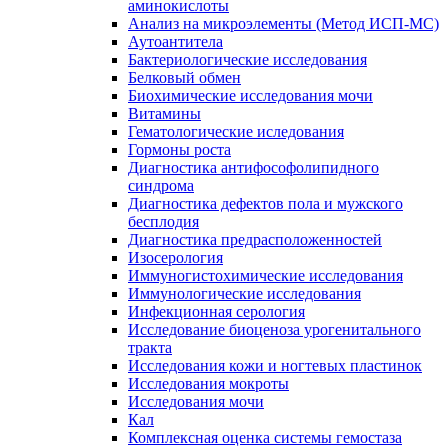
аминокислоты
Анализ на микроэлементы (Метод ИСП-МС)
Аутоантитела
Бактериологические исследования
Белковый обмен
Биохимические исследования мочи
Витамины
Гематологические иследования
Гормоны роста
Диагностика антифософолипидного
синдрома
Диагностика дефектов пола и мужского
бесплодия
Диагностика предрасположенностей
Изосерология
Иммуногистохимические исследования
Иммунологические исследования
Инфекционная серология
Исследование биоценоза урогенитального
тракта
Исследования кожи и ногтевых пластинок
Исследования мокроты
Исследования мочи
Кал
Комплексная оценка системы гемостаза