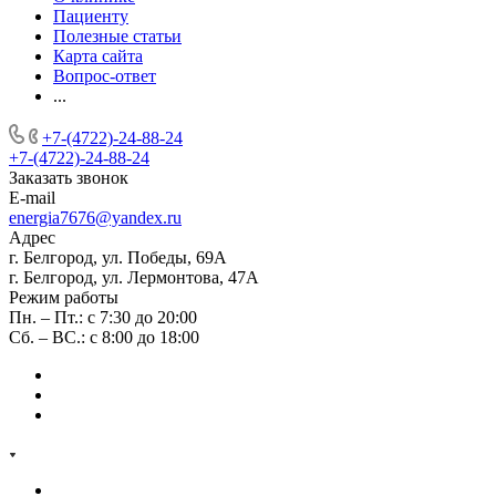
Пациенту
Полезные статьи
Карта сайта
Вопрос-ответ
...
+7-(4722)-24-88-24
+7-(4722)-24-88-24
Заказать звонок
E-mail
energia7676@yandex.ru
Адрес
г. Белгород, ул. Победы, 69А
г. Белгород, ул. Лермонтова, 47А
Режим работы
Пн. – Пт.: с 7:30 до 20:00
Сб. – ВС.: с 8:00 до 18:00