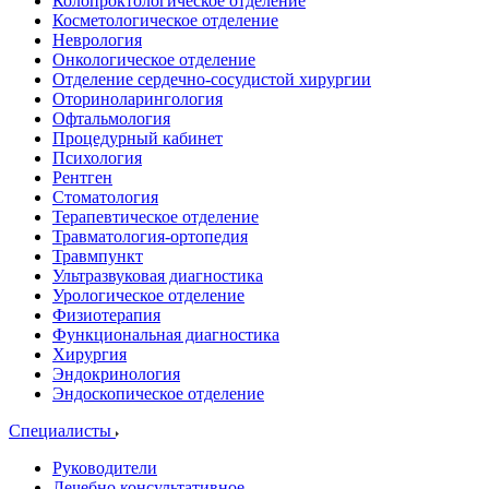
Колопроктологическое отделение
Косметологическое отделение
Неврология
Онкологическое отделение
Отделение сердечно-сосудистой хирургии
Оториноларингология
Офтальмология
Процедурный кабинет
Психология
Рентген
Стоматология
Терапевтическое отделение
Травматология-ортопедия
Травмпункт
Ультразвуковая диагностика
Урологическое отделение
Физиотерапия
Функциональная диагностика
Хирургия
Эндокринология
Эндоскопическое отделение
Специалисты
Руководители
Лечебно консультативное