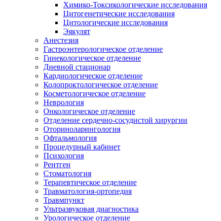
Химико-Токсикологические исследования
Цитогенетические исследования
Цитологические исследования
Эякулят
Анестезия
Гастроэнтерологическое отделение
Гинекологическое отделение
Дневной стационар
Кардиологическое отделение
Колопроктологическое отделение
Косметологическое отделение
Неврология
Онкологическое отделение
Отделение сердечно-сосудистой хирургии
Оториноларингология
Офтальмология
Процедурный кабинет
Психология
Рентген
Стоматология
Терапевтическое отделение
Травматология-ортопедия
Травмпункт
Ультразвуковая диагностика
Урологическое отделение