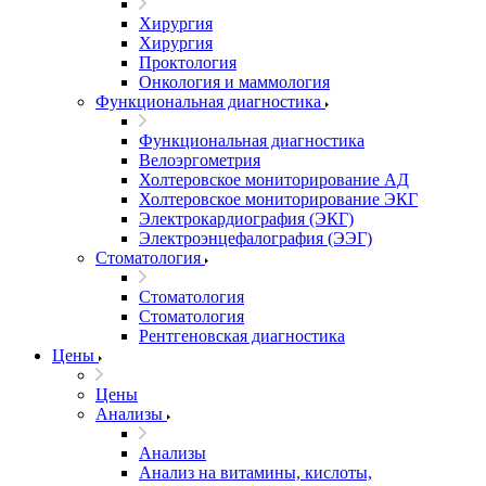
Хирургия
Хирургия
Проктология
Онкология и маммология
Функциональная диагностика
Функциональная диагностика
Велоэргометрия
Холтеровское мониторирование АД
Холтеровское мониторирование ЭКГ
Электрокардиография (ЭКГ)
Электроэнцефалография (ЭЭГ)
Стоматология
Стоматология
Стоматология
Рентгеновская диагностика
Цены
Цены
Анализы
Анализы
Анализ на витамины, кислоты,