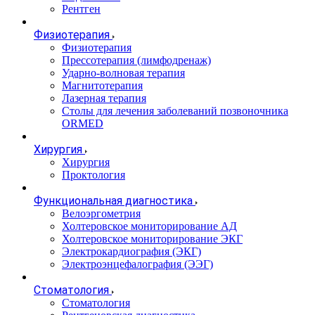
Рентген
Физиотерапия
Физиотерапия
Прессотерапия (лимфодренаж)
Ударно-волновая терапия
Магнитотерапия
Лазерная терапия
Столы для лечения заболеваний позвоночника
ORMED
Хирургия
Хирургия
Проктология
Функциональная диагностика
Велоэргометрия
Холтеровское мониторирование АД
Холтеровское мониторирование ЭКГ
Электрокардиография (ЭКГ)
Электроэнцефалография (ЭЭГ)
Стоматология
Стоматология