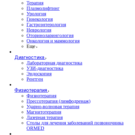
Терапия
Плазмолифтинг
Урология
Гинекология
Гастроэнтерология
Неврология
Оториноларингология
Онкология и маммология
Еще
Диагностика
Лабораторная диагностика
УЗИ-диагностика
Эндоскопия
Рентген
Физиотерапия
Физиотерапия
Прессотерапия (лимфодренаж)
Ударно-волновая терапия
Магнитотерапия
Лазерная терапия
Столы для лечения заболеваний позвоночника
ORMED