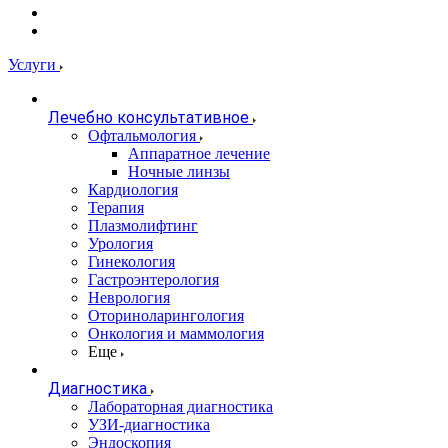
Услуги
Лечебно консультативное
Офтальмология
Аппаратное лечение
Ночные линзы
Кардиология
Терапия
Плазмолифтинг
Урология
Гинекология
Гастроэнтерология
Неврология
Оториноларингология
Онкология и маммология
Еще
Диагностика
Лабораторная диагностика
УЗИ-диагностика
Эндоскопия