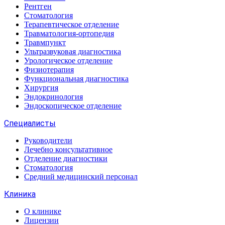
Рентген
Стоматология
Терапевтическое отделение
Травматология-ортопедия
Травмпункт
Ультразвуковая диагностика
Урологическое отделение
Физиотерапия
Функциональная диагностика
Хирургия
Эндокринология
Эндоскопическое отделение
Специалисты
Руководители
Лечебно консультативное
Отделение диагностики
Стоматология
Средний медицинский персонал
Клиника
О клинике
Лицензии