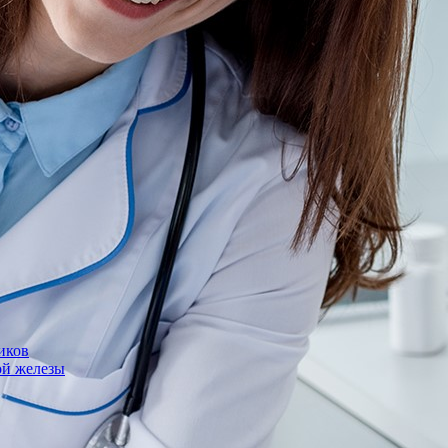
иков
ой железы