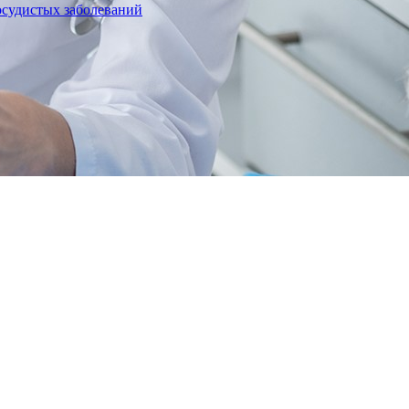
осудистых заболеваний