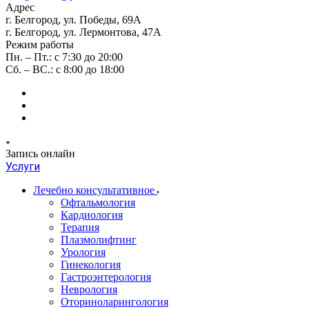
Адрес
г. Белгород, ул. Победы, 69А
г. Белгород, ул. Лермонтова, 47А
Режим работы
Пн. – Пт.: с 7:30 до 20:00
Сб. – ВС.: с 8:00 до 18:00
Запись онлайн
Услуги
Лечебно консультативное
Офтальмология
Кардиология
Терапия
Плазмолифтинг
Урология
Гинекология
Гастроэнтерология
Неврология
Оториноларингология