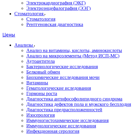
Электрокардиография (ЭКГ)
Электроэнцефалография (ЭЭГ)
Стоматология
Стоматология
Рентгеновская диагностика
Цены
Анализы
Анализ на витамины, кислоты, аминокислоты
Анализ на микроэлементы (Метод ИСП-МС)
Аутоантитела
Бактериологические исследования
Белковый обмен
Биохимические исследования мочи
Витамины
Гематологические иследования
Гормоны роста
Диагностика антифософолипидного синдрома
Диагностика дефектов пола и мужского бесплодия
Диагностика предрасположенностей
Изосерология
Иммуногистохимические исследования
Иммунологические исследования
Инфекционная серология