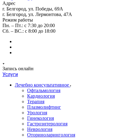
Адрес
г. Белгород, ул. Победы, 69А
г. Белгород, ул. Лермонтова, 47А
Режим работы
Пн. – Пт.: с 7:30 до 20:00
Сб. – ВС.: с 8:00 до 18:00
Запись онлайн
Услуги
Лечебно консультативное
Офтальмология
Кардиология
Терапия
Плазмолифтинг
Урология
Гинекология
Гастроэнтерология
Неврология
Оториноларингология