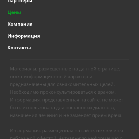
Партнеры
Цены
Компания
Информация
Контакты
Материалы, размещенные на данной странице,
носят информационный характер и
предназначены для ознакомительных целей.
Необходимо проконсультироваться с врачом.
Информация, представленная на сайте, не может
быть использована для постановки диагноза,
назначения лечения и не заменяет прием врача.
Информация, размещенная на сайте, не является
публичной офертой. Актуальную информацию о