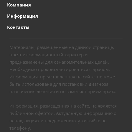
Компания
Информация
Контакты
Материалы, размещенные на данной странице,
носят информационный характер и
предназначены для ознакомительных целей.
Необходимо проконсультироваться с врачом.
Информация, представленная на сайте, не может
быть использована для постановки диагноза,
назначения лечения и не заменяет прием врача.
Информация, размещенная на сайте, не является
публичной офертой. Актуальную информацию о
ценах, акциях и предложениях уточняйте по
телефону.