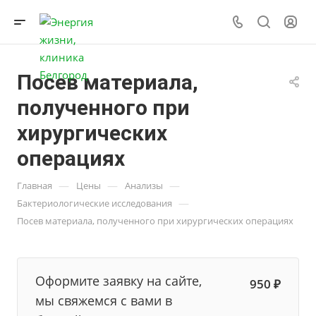
Посев материала,
полученного при
хирургических
операциях
—
—
—
Главная
Цены
Анализы
—
Бактериологические исследования
Посев материала, полученного при хирургических операциях
Оформите заявку на сайте,
950 ₽
мы свяжемся с вами в