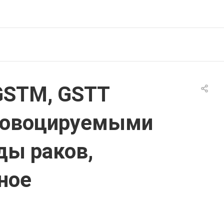
GSTM, GSTT
провоцируемыми
ды раков,
ное