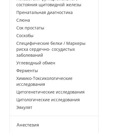
состояния щитовидной железы
Пренатальная диагностика
Слюна
Сок простаты
Соскобы
Специфические белки / Маркеры
риска сердечно- сосудистых
заболеваний
Углеводный обмен
Ферменты
Химико-Токсикологические
исследования
Цитогенетические исследования
Цитологические исследования
Эякулят
Анестезия