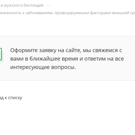
—
 и мужского бесплодия
ложенность к заболеваниям, провоцируемыми факторами внешней сред
Оформите заявку на сайте, мы свяжемся с
вами в ближайшее время и ответим на все
интересующие вопросы.
ад к списку