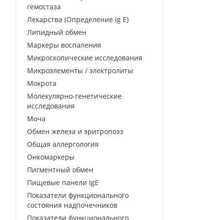
гемостаза
Лекарства (Определение Ig E)
Липидный обмен
Маркеры воспаления
Микроскопические исследования
Микроэлементы / электролиты
Мокрота
Молекулярно-генетические
исследования
Моча
Обмен железа и эритропоэз
Общая аллергология
Онкомаркеры
Пигментный обмен
Пищевые панели IgE
Показатели функционального
состояния надпочечников
Показатели функционального