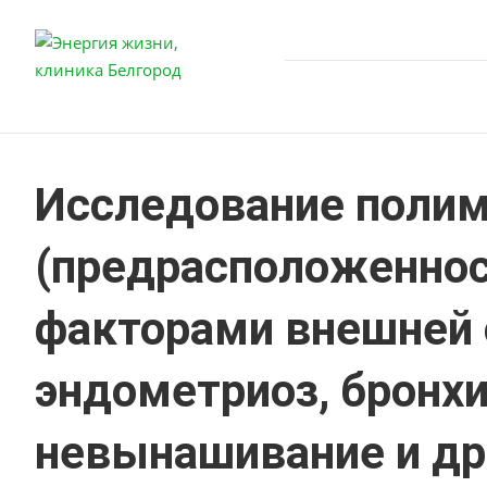
Исследование полим
(предрасположеннос
факторами внешней 
эндометриоз, бронх
невынашивание и др.