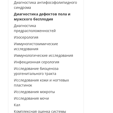
Диагностика антифософолипидного
синдрома
Диагностика дефектов пола и
мужского бесплодия
Диагностика
предрасположенностей
Изосерология
Иммуногистохимические
исследования
Иммунологические исследования
Инфекционная серология
Исследование биоценоза
урогенитального тракта
Исследования кожи и ногтевых
пластинок
Исследования мокроты
Исследования мочи
Кал
Комплексная оценка системы