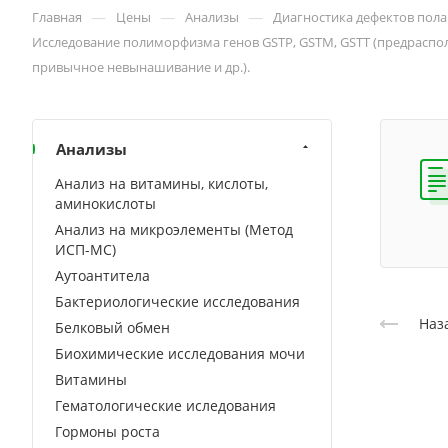
—
—
—
Главная
Цены
Анализы
Диагностика дефектов пола
Исследование полиморфизма генов GSTP, GSTM, GSTT (предраспо
привычное невынашивание и др.).
Анализы
Анализ на витамины, кислоты,
аминокислоты
Анализ на микроэлементы (Метод
ИСП-МС)
Аутоантитела
Бактериологические исследования
Наз
Белковый обмен
Биохимические исследования мочи
Витамины
Гематологические иследования
Гормоны роста