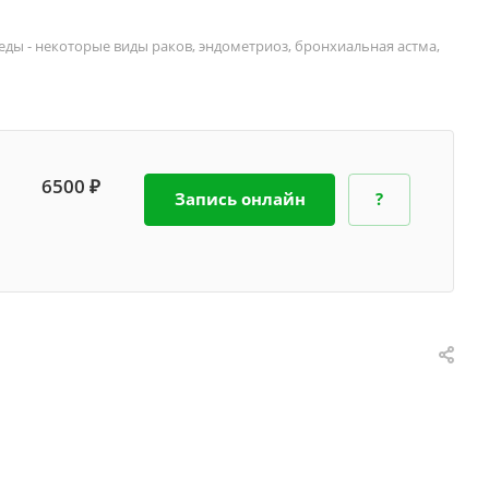
ы - некоторые виды раков, эндометриоз, бронхиальная астма,
6500 ₽
Запись онлайн
?