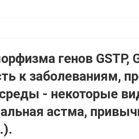
орфизма генов GSTP, 
ть к заболеваниям, 
среды - некоторые ви
иальная астма, привыч
).