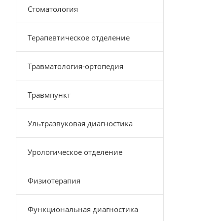
Стоматология
Терапевтическое отделение
Травматология-ортопедия
Травмпункт
Ультразвуковая диагностика
Урологическое отделение
Физиотерапия
Функциональная диагностика