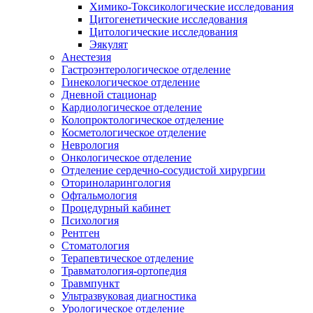
Химико-Токсикологические исследования
Цитогенетические исследования
Цитологические исследования
Эякулят
Анестезия
Гастроэнтерологическое отделение
Гинекологическое отделение
Дневной стационар
Кардиологическое отделение
Колопроктологическое отделение
Косметологическое отделение
Неврология
Онкологическое отделение
Отделение сердечно-сосудистой хирургии
Оториноларингология
Офтальмология
Процедурный кабинет
Психология
Рентген
Стоматология
Терапевтическое отделение
Травматология-ортопедия
Травмпункт
Ультразвуковая диагностика
Урологическое отделение