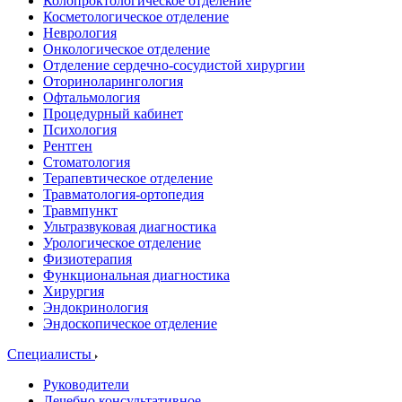
Колопроктологическое отделение
Косметологическое отделение
Неврология
Онкологическое отделение
Отделение сердечно-сосудистой хирургии
Оториноларингология
Офтальмология
Процедурный кабинет
Психология
Рентген
Стоматология
Терапевтическое отделение
Травматология-ортопедия
Травмпункт
Ультразвуковая диагностика
Урологическое отделение
Физиотерапия
Функциональная диагностика
Хирургия
Эндокринология
Эндоскопическое отделение
Специалисты
Руководители
Лечебно консультативное