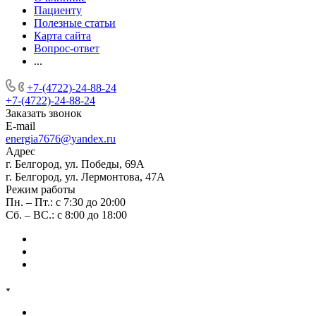
Пациенту
Полезные статьи
Карта сайта
Вопрос-ответ
...
+7-(4722)-24-88-24
+7-(4722)-24-88-24
Заказать звонок
E-mail
energia7676@yandex.ru
Адрес
г. Белгород, ул. Победы, 69А
г. Белгород, ул. Лермонтова, 47А
Режим работы
Пн. – Пт.: с 7:30 до 20:00
Сб. – ВС.: с 8:00 до 18:00