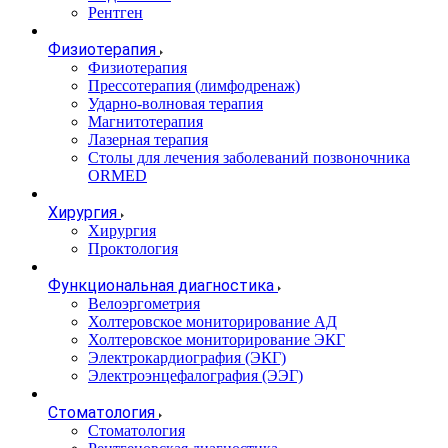
Рентген
Физиотерапия
Физиотерапия
Прессотерапия (лимфодренаж)
Ударно-волновая терапия
Магнитотерапия
Лазерная терапия
Столы для лечения заболеваний позвоночника
ORMED
Хирургия
Хирургия
Проктология
Функциональная диагностика
Велоэргометрия
Холтеровское мониторирование АД
Холтеровское мониторирование ЭКГ
Электрокардиография (ЭКГ)
Электроэнцефалография (ЭЭГ)
Стоматология
Стоматология