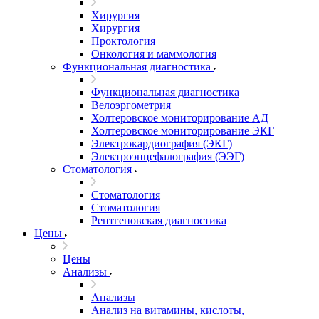
Хирургия
Хирургия
Проктология
Онкология и маммология
Функциональная диагностика
Функциональная диагностика
Велоэргометрия
Холтеровское мониторирование АД
Холтеровское мониторирование ЭКГ
Электрокардиография (ЭКГ)
Электроэнцефалография (ЭЭГ)
Стоматология
Стоматология
Стоматология
Рентгеновская диагностика
Цены
Цены
Анализы
Анализы
Анализ на витамины, кислоты,