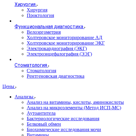
Хирургия
Хирургия
Проктология
Функциональная диагностика
Велоэргометрия
Холтеровское мониторирование АД
Холтеровское мониторирование ЭКГ
Электрокардиография (ЭКГ)
Электроэнцефалография (ЭЭГ)
Стоматология
Стоматология
Рентгеновская диагностика
Цены
Анализы
Анализ на витамины, кислоты, аминокислоты
Анализ на микроэлементы (Метод ИСП-МС)
Аутоантитела
Бактериологические исследования
Белковый обмен
Биохимические исследования мочи
Витамины