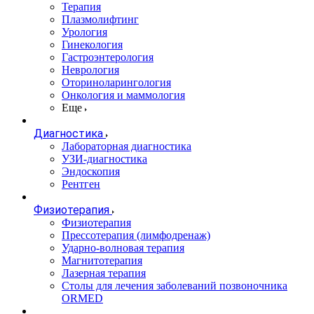
Терапия
Плазмолифтинг
Урология
Гинекология
Гастроэнтерология
Неврология
Оториноларингология
Онкология и маммология
Еще
Диагностика
Лабораторная диагностика
УЗИ-диагностика
Эндоскопия
Рентген
Физиотерапия
Физиотерапия
Прессотерапия (лимфодренаж)
Ударно-волновая терапия
Магнитотерапия
Лазерная терапия
Столы для лечения заболеваний позвоночника
ORMED