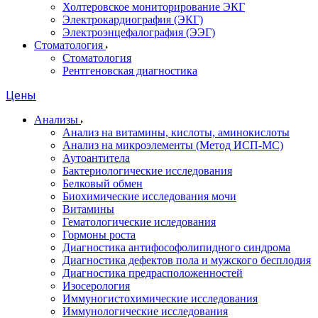
Холтеровское мониторирование ЭКГ
Электрокардиография (ЭКГ)
Электроэнцефалография (ЭЭГ)
Стоматология
Стоматология
Рентгеновская диагностика
Цены
Анализы
Анализ на витамины, кислоты, аминокислоты
Анализ на микроэлементы (Метод ИСП-МС)
Аутоантитела
Бактериологические исследования
Белковый обмен
Биохимические исследования мочи
Витамины
Гематологические иследования
Гормоны роста
Диагностика антифософолипидного синдрома
Диагностика дефектов пола и мужского бесплодия
Диагностика предрасположенностей
Изосерология
Иммуногистохимические исследования
Иммунологические исследования