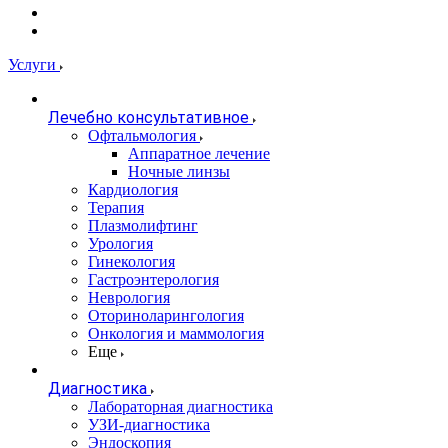
Услуги
Лечебно консультативное
Офтальмология
Аппаратное лечение
Ночные линзы
Кардиология
Терапия
Плазмолифтинг
Урология
Гинекология
Гастроэнтерология
Неврология
Оториноларингология
Онкология и маммология
Еще
Диагностика
Лабораторная диагностика
УЗИ-диагностика
Эндоскопия