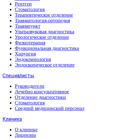
Рентген
Стоматология
Терапевтическое отделение
Травматология-ортопедия
Травмпункт
Ультразвуковая диагностика
Урологическое отделение
Физиотерапия
Функциональная диагностика
Хирургия
Эндокринология
Эндоскопическое отделение
Специалисты
Руководители
Лечебно консультативное
Отделение диагностики
Стоматология
Средний медицинский персонал
Клиника
О клинике
Лицензии