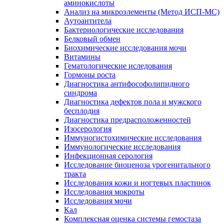
аминокислоты
Анализ на микроэлементы (Метод ИСП-МС)
Аутоантитела
Бактериологические исследования
Белковый обмен
Биохимические исследования мочи
Витамины
Гематологические иследования
Гормоны роста
Диагностика антифософолипидного
синдрома
Диагностика дефектов пола и мужского
бесплодия
Диагностика предрасположенностей
Изосерология
Иммуногистохимические исследования
Иммунологические исследования
Инфекционная серология
Исследование биоценоза урогенитального
тракта
Исследования кожи и ногтевых пластинок
Исследования мокроты
Исследования мочи
Кал
Комплексная оценка системы гемостаза