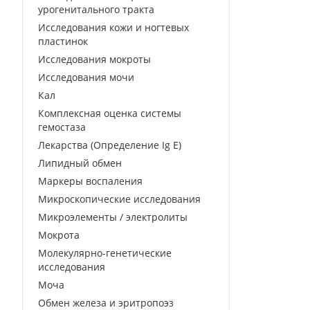
урогенитального тракта
Исследования кожи и ногтевых
пластинок
Исследования мокроты
Исследования мочи
Кал
Комплексная оценка системы
гемостаза
Лекарства (Определение Ig E)
Липидный обмен
Маркеры воспаления
Микроскопические исследования
Микроэлементы / электролиты
Мокрота
Молекулярно-генетические
исследования
Моча
Обмен железа и эритропоэз