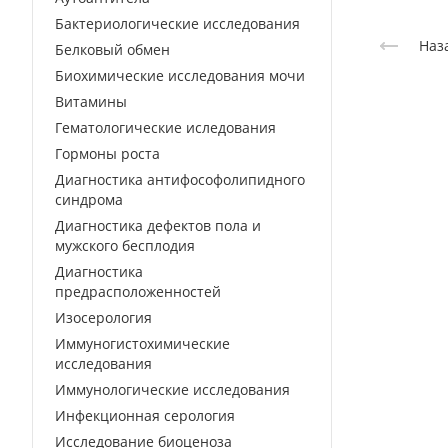
Бактериологические исследования
Наз
Белковый обмен
Биохимические исследования мочи
Витамины
Гематологические иследования
Гормоны роста
Диагностика антифософолипидного
синдрома
Диагностика дефектов пола и
мужского бесплодия
Диагностика
предрасположенностей
Изосерология
Иммуногистохимические
исследования
Иммунологические исследования
Инфекционная серология
Исследование биоценоза