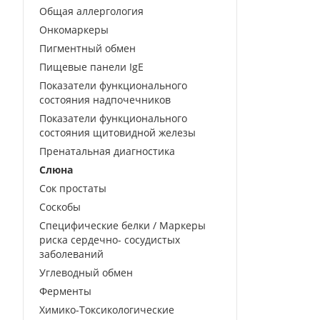
Общая аллергология
Онкомаркеры
Пигментный обмен
Пищевые панели IgE
Показатели функционального
состояния надпочечников
Показатели функционального
состояния щитовидной железы
Пренатальная диагностика
Слюна
Сок простаты
Соскобы
Специфические белки / Маркеры
риска сердечно- сосудистых
заболеваний
Углеводный обмен
Ферменты
Химико-Токсикологические