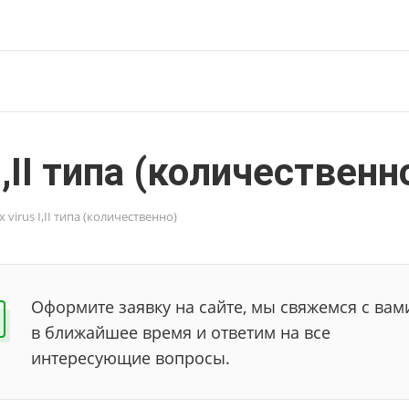
I,II типа (количественн
 virus I,II типа (количественно)
Оформите заявку на сайте, мы свяжемся с вам
в ближайшее время и ответим на все
интересующие вопросы.