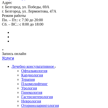
Адрес
г. Белгород, ул. Победы, 69А
г. Белгород, ул. Лермонтова, 47А
Режим работы
Пн. – Пт.: с 7:30 до 20:00
Сб. – ВС.: с 8:00 до 18:00
Запись онлайн
Услуги
Лечебно консультативное
Офтальмология
Кардиология
Терапия
Плазмолифтинг
Урология
Гинекология
Гастроэнтерология
Неврология
Оториноларингология