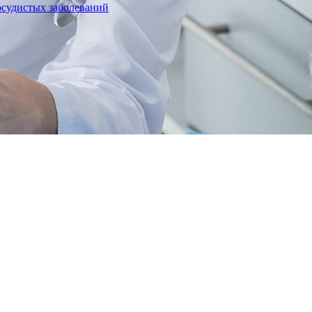
осудистых заболеваний