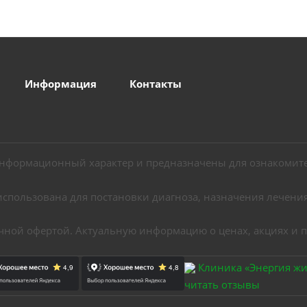
Информация
Контакты
информационный характер и предназначены для ознакомите
использована для постановки диагноза, назначения лечения
ичной офертой. Актуальную информацию о ценах, акциях и 
Клиника «Энергия ж
читать отзывы