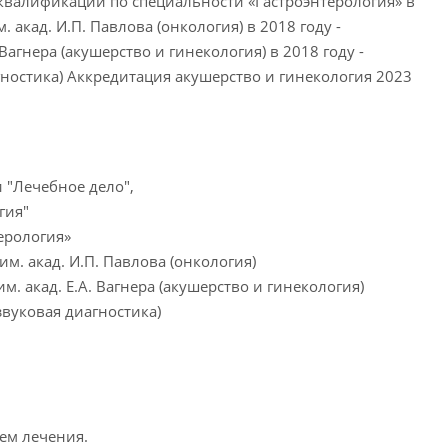
квалификации по специальности «Гастроэнтерология» в
акад. И.П. Павлова (онкология) в 2018 году -
агнера (акушерство и гинекология) в 2018 году -
ностика) Аккредитация акушерство и гинекология 2023
и "Лечебное дело",
гия"
ерология»
м. акад. И.П. Павлова (онкология)
. акад. Е.А. Вагнера (акушерство и гинекология)
звуковая диагностика)
ем лечения.