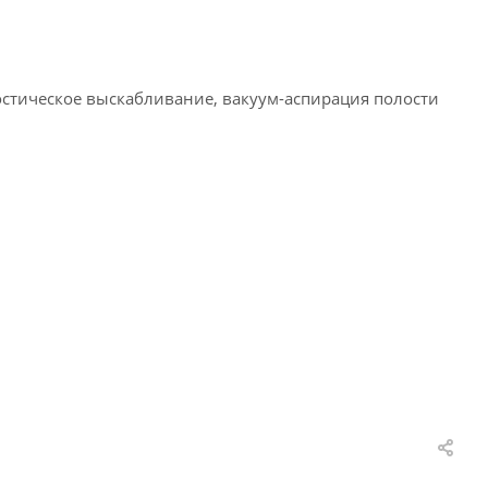
остическое выскабливание, вакуум-аспирация полости