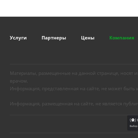
Услуги
Партнеры
Цены
Компания
Материалы, размещенные на данной странице, носят 
врачом.
Информация, представленная на сайте, не может быть 
Информация, размещенная на сайте, не является публ