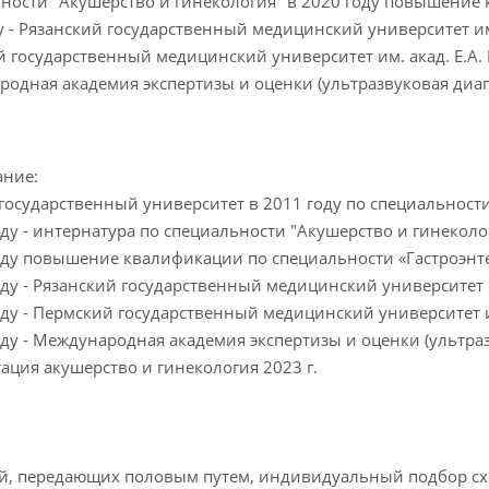
ности "Акушерство и гинекология" в 2020 году повышение 
у - Рязанский государственный медицинский университет им. 
 государственный медицинский университет им. акад. Е.А. В
одная академия экспертизы и оценки (ультразвуковая диаг
ание:
государственный университет в 2011 году по специальност
оду - интернатура по специальности "Акушерство и гинеколо
оду повышение квалификации по специальности «Гастроэнт
оду - Рязанский государственный медицинский университет и
оду - Пермский государственный медицинский университет им
оду - Международная академия экспертизы и оценки (ультра
ация акушерство и гинекология 2023 г.
й, передающих половым путем, индивидуальный подбор сх