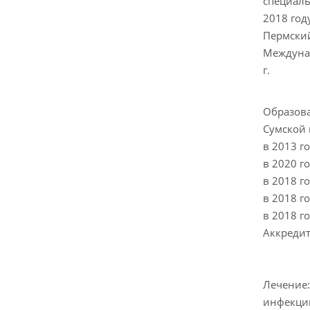
специаль
2018 год
Пермский
Междунар
г.
Образов
Сумской 
в 2013 г
в 2020 г
в 2018 г
в 2018 г
в 2018 г
Аккредит
Лечение:
инфекци