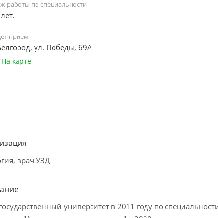
аж работы по специальности
 лет.
дет прием
 Белгород, ул. Победы, 69А
На карте
изация
гия, врач УЗД
ание
государственный университет в 2011 году по специальности 