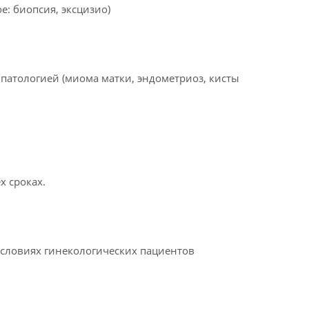
: биопсия, эксцизио)
патологией (миома матки, эндометриоз, кисты
х сроках.
условиях гинекологических пациентов