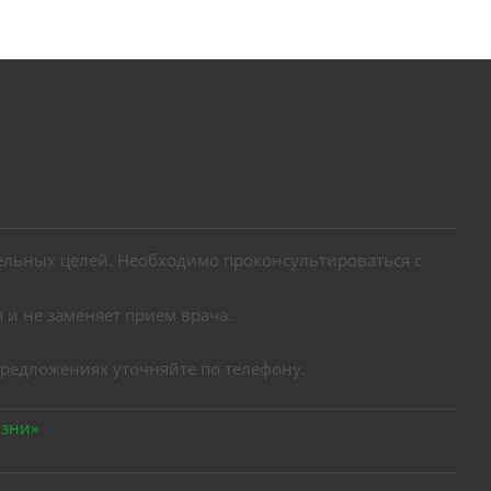
льных целей. Необходимо проконсультироваться с
 и не заменяет прием врача.
предложениях уточняйте по телефону.
изни»