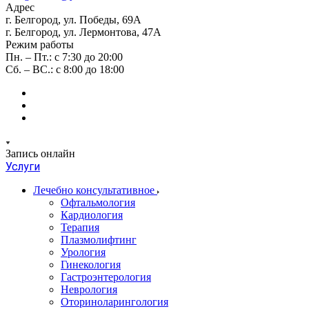
Адрес
г. Белгород, ул. Победы, 69А
г. Белгород, ул. Лермонтова, 47А
Режим работы
Пн. – Пт.: с 7:30 до 20:00
Сб. – ВС.: с 8:00 до 18:00
Запись онлайн
Услуги
Лечебно консультативное
Офтальмология
Кардиология
Терапия
Плазмолифтинг
Урология
Гинекология
Гастроэнтерология
Неврология
Оториноларингология