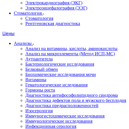
Электрокардиография (ЭКГ)
Электроэнцефалография (ЭЭГ)
Стоматология
Стоматология
Рентгеновская диагностика
Цены
Анализы
Анализ на витамины, кислоты, аминокислоты
Анализ на микроэлементы (Метод ИСП-МС)
Аутоантитела
Бактериологические исследования
Белковый обмен
Биохимические исследования мочи
Витамины
Гематологические иследования
Гормоны роста
Диагностика антифософолипидного синдрома
Диагностика дефектов пола и мужского бесплодия
Диагностика предрасположенностей
Изосерология
Иммуногистохимические исследования
Иммунологические исследования
Инфекционная серология