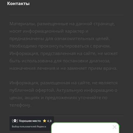
Контакты
Материалы, размещенные на данной странице,
носят информационный характер и
предназначены для ознакомительных целей.
Необходимо проконсультироваться с врачом.
Информация, представленная на сайте, не может
быть использована для постановки диагноза,
назначения лечения и не заменяет прием врача.
Информация, размещенная на сайте, не является
публичной офертой. Актуальную информацию о
ценах, акциях и предложениях уточняйте по
телефону.
Клиника «Энергия
жизни»