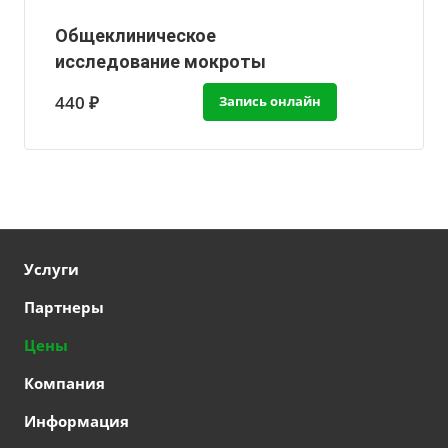
Общеклиническое
исследование мокроты
440 ₽
Запись онлайн
Услуги
Партнеры
Цены
Компания
Информация