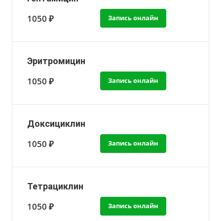
1050 ₽
Запись онлайн
Эритромицин
1050 ₽
Запись онлайн
Доксициклин
1050 ₽
Запись онлайн
Тетрациклин
1050 ₽
Запись онлайн