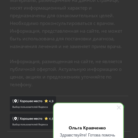
Материалы, размещенные на данной странице,
носят информационный характер и
предназначены для ознакомительных целей.
Необходимо проконсультироваться с врачом.
Информация, представленная на сайте, не может
быть использована для постановки диагноза,
назначения лечения и не заменяет прием врача.
Информация, размещенная на сайте, не является
публичной офертой. Актуальную информацию о
ценах, акциях и предложениях уточняйте по
телефону.
Клиника «Энергия
жизни»
читать отзывы
Ольга Кравченко
Здравствуйте! Готова помочь