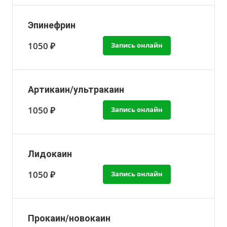
Эпинефрин
1050 ₽
Запись онлайн
Артикаин/ультракаин
1050 ₽
Запись онлайн
Лидокаин
1050 ₽
Запись онлайн
Прокаин/новокаин