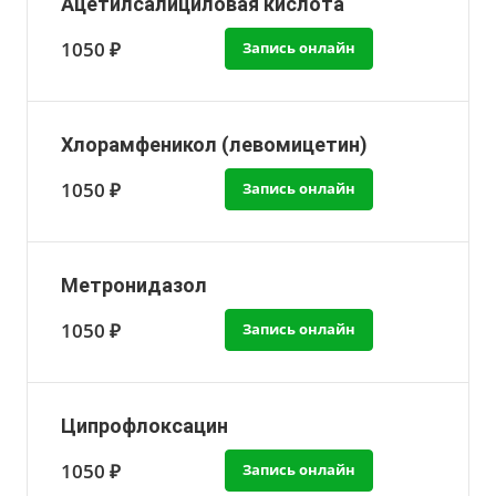
Ацетилсалициловая кислота
1050 ₽
Запись онлайн
Хлорамфеникол (левомицетин)
1050 ₽
Запись онлайн
Метронидазол
1050 ₽
Запись онлайн
Ципрофлоксацин
1050 ₽
Запись онлайн