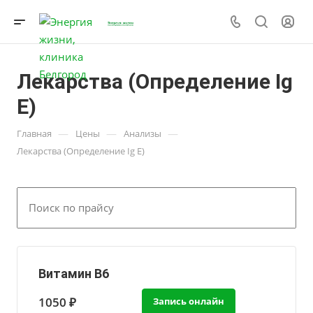
Лекарства (Определение Ig
E)
—
—
—
Главная
Цены
Анализы
Лекарства (Определение Ig E)
Витамин В6
1050 ₽
Запись онлайн