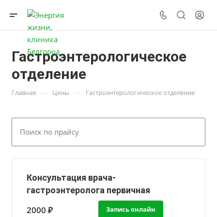
Гастроэнтерологическое
отделение
—
—
Главная
Цены
Гастроэнтерологическое отделение
Консультация врача-
гастроэнтеролога первичная
2000 ₽
Запись онлайн