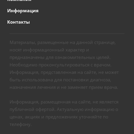
Информация
Контакты
Материалы, размещенные на данной странице,
носят информационный характер и
предназначены для ознакомительных целей.
Необходимо проконсультироваться с врачом.
Информация, представленная на сайте, не может
быть использована для постановки диагноза,
назначения лечения и не заменяет прием врача.
Информация, размещенная на сайте, не является
публичной офертой. Актуальную информацию о
ценах, акциях и предложениях уточняйте по
телефону.