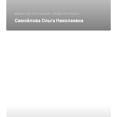
Директор сети клиник «Энергия жизни»
Самойлова Ольга Николаевна