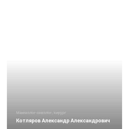
Маммолог-онколог, хирург
Котляров Александр Александрович