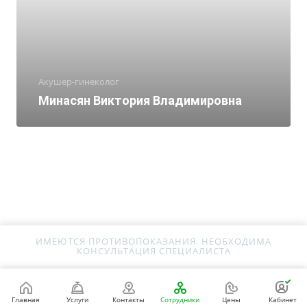
Акушер-гинеколог
Минасян Виктория Владимировна
ИМЕЮТСЯ ПРОТИВОПОКАЗАНИЯ. НЕОБХОДИМА
КОНСУЛЬТАЦИЯ СПЕЦИАЛИСТА
Главная
Услуги
Контакты
Сотрудники
Цены
Кабинет