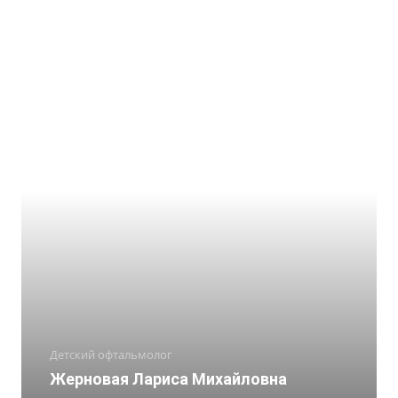
Детский офтальмолог
Жерновая Лариса Михайловна