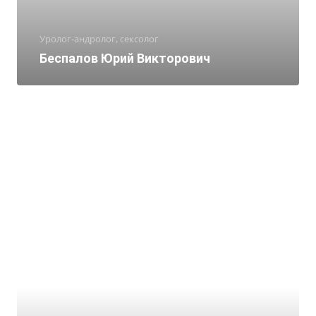
Уролог-андролог, сексолог
Беспалов Юрий Викторович