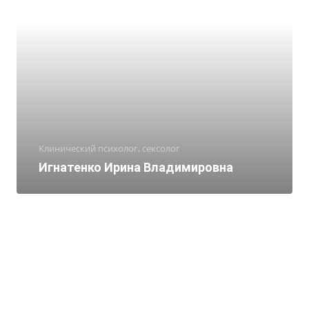
Клинический психолог, сексолог
Игнатенко Ирина Владимировна