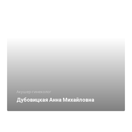
Акушер-гинеколог
Дубовицкая Анна Михайловна