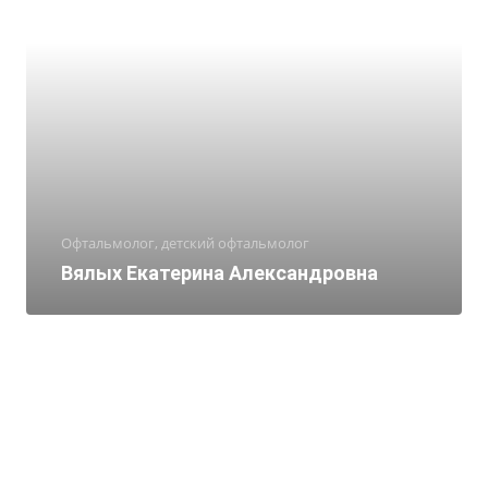
Офтальмолог, детский офтальмолог
Вялых Екатерина Александровна