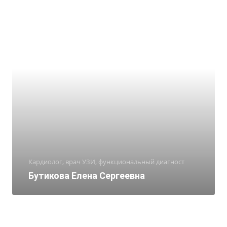
Кардиолог, врач УЗИ, функциональный диагност
Бутикова Елена Сергеевна