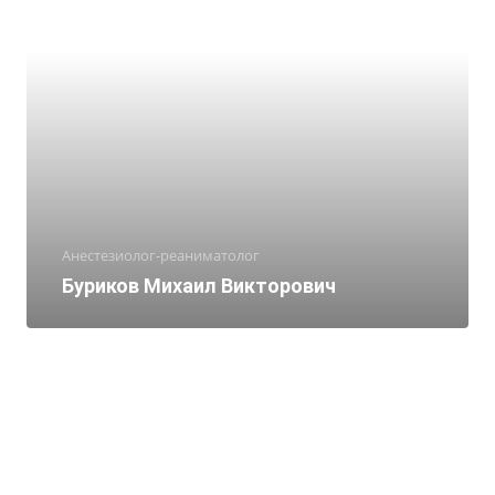
Анестезиолог-реаниматолог
Буриков Михаил Викторович