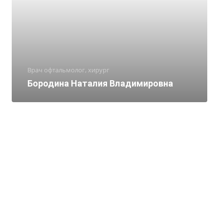
Врач офтальмолог, хирург
Бородина Наталия Владимировна