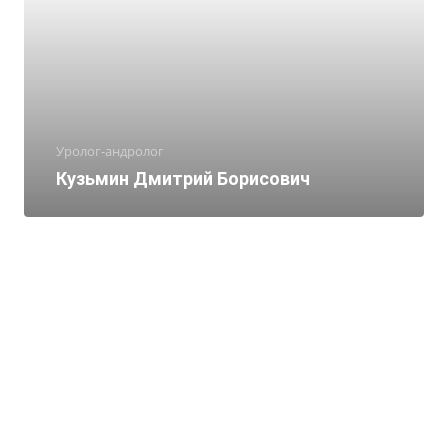
Уролог-андролог
Кузьмин Дмитрий Борисович