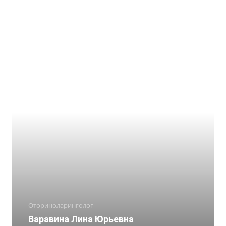
Оториноларинголог
Варавина Лина Юрьевна