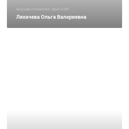
Акушер-гинеколог, врач УЗИ
Лихачева Ольга Валериевна