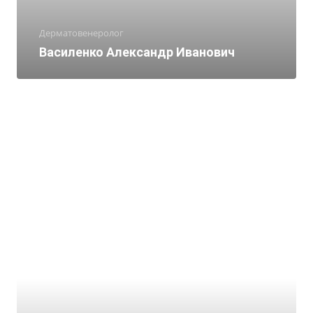
Дерматовенеролог
Василенко Александр Иванович