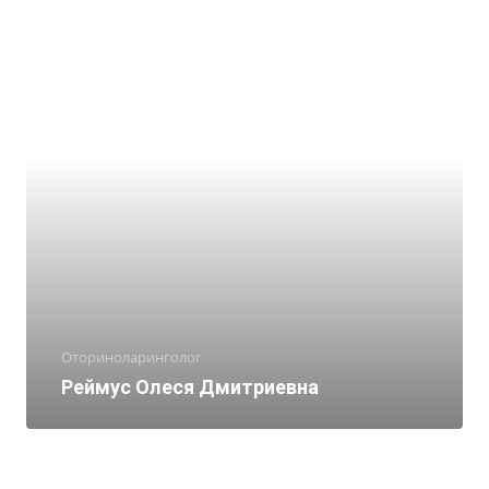
Оториноларинголог
Реймус Олеся Дмитриевна