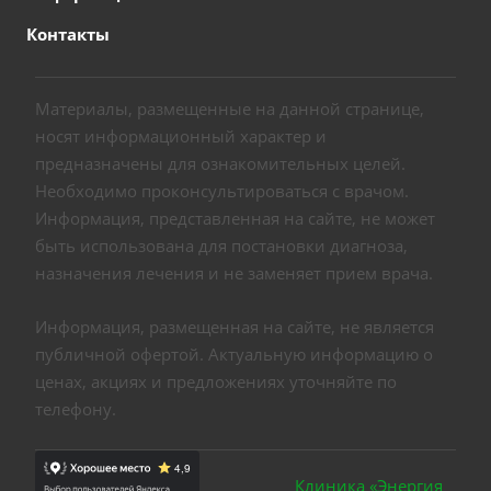
Контакты
Материалы, размещенные на данной странице,
носят информационный характер и
предназначены для ознакомительных целей.
Необходимо проконсультироваться с врачом.
Информация, представленная на сайте, не может
быть использована для постановки диагноза,
назначения лечения и не заменяет прием врача.
Информация, размещенная на сайте, не является
публичной офертой. Актуальную информацию о
ценах, акциях и предложениях уточняйте по
телефону.
Клиника «Энергия