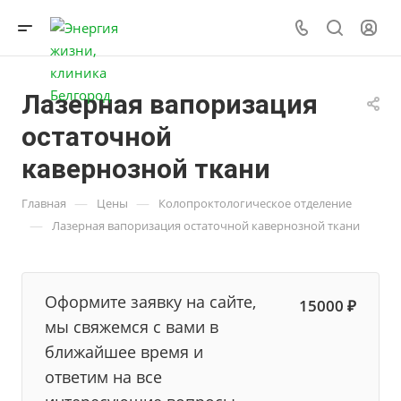
Лазерная вапоризация
остаточной
кавернозной ткани
—
—
Главная
Цены
Колопроктологическое отделение
—
Лазерная вапоризация остаточной кавернозной ткани
Оформите заявку на сайте,
15000 ₽
мы свяжемся с вами в
ближайшее время и
ответим на все