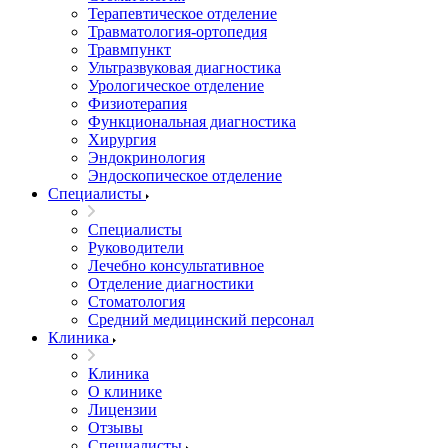
Терапевтическое отделение
Травматология-ортопедия
Травмпункт
Ультразвуковая диагностика
Урологическое отделение
Физиотерапия
Функциональная диагностика
Хирургия
Эндокринология
Эндоскопическое отделение
Специалисты
Специалисты
Руководители
Лечебно консультативное
Отделение диагностики
Стоматология
Средний медицинский персонал
Клиника
Клиника
О клинике
Лицензии
Отзывы
Специалисты