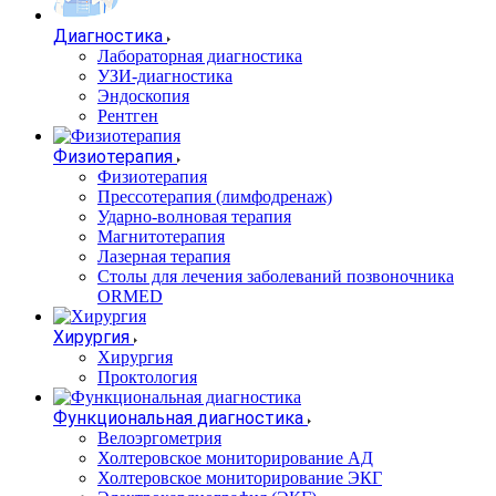
Диагностика
Лабораторная диагностика
УЗИ-диагностика
Эндоскопия
Рентген
Физиотерапия
Физиотерапия
Прессотерапия (лимфодренаж)
Ударно-волновая терапия
Магнитотерапия
Лазерная терапия
Столы для лечения заболеваний позвоночника
ORMED
Хирургия
Хирургия
Проктология
Функциональная диагностика
Велоэргометрия
Холтеровское мониторирование АД
Холтеровское мониторирование ЭКГ