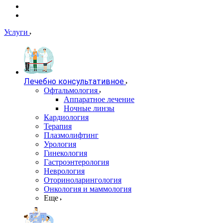
Услуги
Лечебно консультативное
Офтальмология
Аппаратное лечение
Ночные линзы
Кардиология
Терапия
Плазмолифтинг
Урология
Гинекология
Гастроэнтерология
Неврология
Оториноларингология
Онкология и маммология
Еще