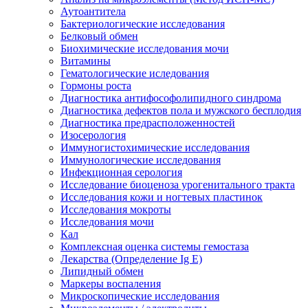
Аутоантитела
Бактериологические исследования
Белковый обмен
Биохимические исследования мочи
Витамины
Гематологические иследования
Гормоны роста
Диагностика антифософолипидного синдрома
Диагностика дефектов пола и мужского бесплодия
Диагностика предрасположенностей
Изосерология
Иммуногистохимические исследования
Иммунологические исследования
Инфекционная серология
Исследование биоценоза урогенитального тракта
Исследования кожи и ногтевых пластинок
Исследования мокроты
Исследования мочи
Кал
Комплексная оценка системы гемостаза
Лекарства (Определение Ig E)
Липидный обмен
Маркеры воспаления
Микроскопические исследования