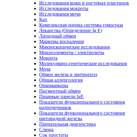
Исследования кожи и ногтевых пластинок
Исследования мокроты
Исследования мочи
Кал
Комплексная оценка системы гемостаза
Лекарства (Определение Ig E)
Липидный обмен
Маркеры воспаления
Микроскопические исследования
Микроэлементы / электролиты
Мокрота
Молекулярно-генетические исследования
Моча
Обмен железа и эритропоэз
Общая аллергология
Онкомаркеры
Пигментный обмен
Пищевые панели IgE
Показатели функционального состояния
надпочечников
Показатели функционального состояния
щитовидной железы
Пренатальная диагностика
Слюна
Сок простаты