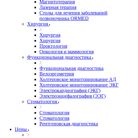
Магнитотерапия
Лазерная терапия
Столы для лечения заболеваний
позвоночника ORMED
Хирургия
Хирургия
Хирургия
Проктология
Онкология и маммология
Функциональная диагностика
Функциональная диагностика
Велоэргометрия
Холтеровское мониторирование АД
Холтеровское мониторирование ЭКГ
Электрокардиография (ЭКГ)
Электроэнцефалография (ЭЭГ)
Стоматология
Стоматология
Стоматология
Рентгеновская диагностика
Цены