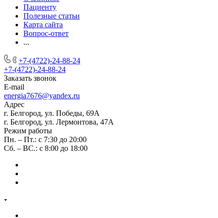
Пациенту
Полезные статьи
Карта сайта
Вопрос-ответ
...
+7-(4722)-24-88-24
+7-(4722)-24-88-24
Заказать звонок
E-mail
energia7676@yandex.ru
Адрес
г. Белгород, ул. Победы, 69А
г. Белгород, ул. Лермонтова, 47А
Режим работы
Пн. – Пт.: с 7:30 до 20:00
Сб. – ВС.: с 8:00 до 18:00