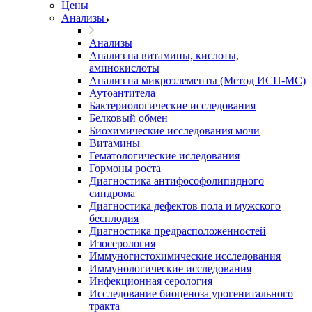
Цены
Анализы
Анализы
Анализ на витамины, кислоты,
аминокислоты
Анализ на микроэлементы (Метод ИСП-МС)
Аутоантитела
Бактериологические исследования
Белковый обмен
Биохимические исследования мочи
Витамины
Гематологические иследования
Гормоны роста
Диагностика антифософолипидного
синдрома
Диагностика дефектов пола и мужского
бесплодия
Диагностика предрасположенностей
Изосерология
Иммуногистохимические исследования
Иммунологические исследования
Инфекционная серология
Исследование биоценоза урогенитального
тракта