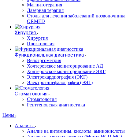
Магнитотерапия
Лазерная терапия
Столы для лечения заболеваний позвоночника
ORMED
Хирургия
Хирургия
Проктология
Функциональная диагностика
Велоэргометрия
Холтеровское мониторирование АД
Холтеровское мониторирование ЭКГ
Электрокардиография (ЭКГ)
Электроэнцефалография (ЭЭГ)
Стоматология
Стоматология
Рентгеновская диагностика
Цены
Анализы
Анализ на витамины, кислоты, аминокислоты
Анализ на микроэлементы (Метод ИСП-МС)