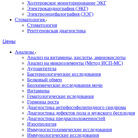
Холтеровское мониторирование ЭКГ
Электрокардиография (ЭКГ)
Электроэнцефалография (ЭЭГ)
Стоматология
Стоматология
Рентгеновская диагностика
Цены
Анализы
Анализ на витамины, кислоты, аминокислоты
Анализ на микроэлементы (Метод ИСП-МС)
Аутоантитела
Бактериологические исследования
Белковый обмен
Биохимические исследования мочи
Витамины
Гематологические иследования
Гормоны роста
Диагностика антифософолипидного синдрома
Диагностика дефектов пола и мужского бесплодия
Диагностика предрасположенностей
Изосерология
Иммуногистохимические исследования
Иммунологические исследования