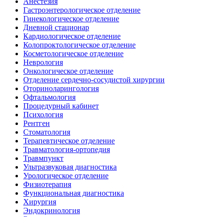
Анестезия
Гастроэнтерологическое отделение
Гинекологическое отделение
Дневной стационар
Кардиологическое отделение
Колопроктологическое отделение
Косметологическое отделение
Неврология
Онкологическое отделение
Отделение сердечно-сосудистой хирургии
Оториноларингология
Офтальмология
Процедурный кабинет
Психология
Рентген
Стоматология
Терапевтическое отделение
Травматология-ортопедия
Травмпункт
Ультразвуковая диагностика
Урологическое отделение
Физиотерапия
Функциональная диагностика
Хирургия
Эндокринология