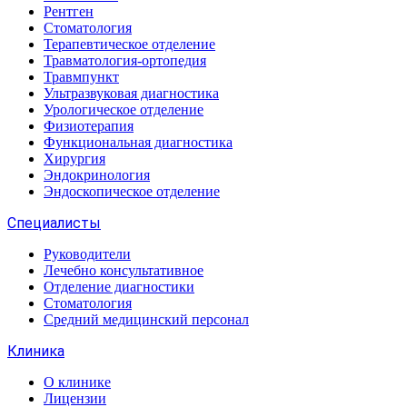
Рентген
Стоматология
Терапевтическое отделение
Травматология-ортопедия
Травмпункт
Ультразвуковая диагностика
Урологическое отделение
Физиотерапия
Функциональная диагностика
Хирургия
Эндокринология
Эндоскопическое отделение
Специалисты
Руководители
Лечебно консультативное
Отделение диагностики
Стоматология
Средний медицинский персонал
Клиника
О клинике
Лицензии