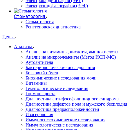
Электрокардиография (ЭКГ)
Электроэнцефалография (ЭЭГ)
Стоматология
Стоматология
Рентгеновская диагностика
Цены
Анализы
Анализ на витамины, кислоты, аминокислоты
Анализ на микроэлементы (Метод ИСП-МС)
Аутоантитела
Бактериологические исследования
Белковый обмен
Биохимические исследования мочи
Витамины
Гематологические иследования
Гормоны роста
Диагностика антифософолипидного синдрома
Диагностика дефектов пола и мужского бесплодия
Диагностика предрасположенностей
Изосерология
Иммуногистохимические исследования
Иммунологические исследования