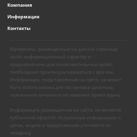
Компания
Информация
Контакты
Материалы, размещенные на данной странице,
носят информационный характер и
предназначены для ознакомительных целей.
Необходимо проконсультироваться с врачом.
Информация, представленная на сайте, не может
быть использована для постановки диагноза,
назначения лечения и не заменяет прием врача.
Информация, размещенная на сайте, не является
публичной офертой. Актуальную информацию о
ценах, акциях и предложениях уточняйте по
телефону.