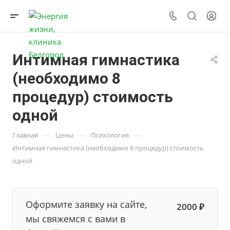
Интимная гимнастика
(необходимо 8
процедур) стоимость
одной
—
—
—
Главная
Цены
Психология
Интимная гимнастика (необходимо 8 процедур) стоимость
одной
Оформите заявку на сайте,
2000 ₽
мы свяжемся с вами в