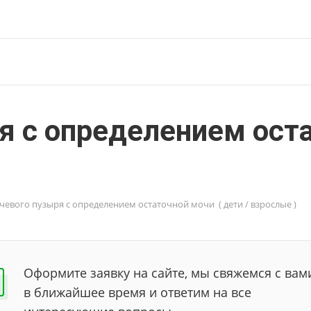
я с определением оста
евого пузыря с определением остаточной мочи ( дети / взрослые )
Оформите заявку на сайте, мы свяжемся с вам
в ближайшее время и ответим на все