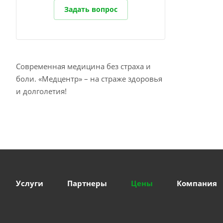
Задать вопрос
Современная медицина без страха и
боли. «Медцентр» – на страже здоровья
и долголетия!
Услуги
Партнеры
Цены
Компания