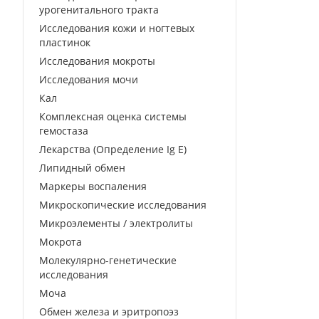
урогенитального тракта
Исследования кожи и ногтевых
пластинок
Исследования мокроты
Исследования мочи
Кал
Комплексная оценка системы
гемостаза
Лекарства (Определение Ig E)
Липидный обмен
Маркеры воспаления
Микроскопические исследования
Микроэлементы / электролиты
Мокрота
Молекулярно-генетические
исследования
Моча
Обмен железа и эритропоэз