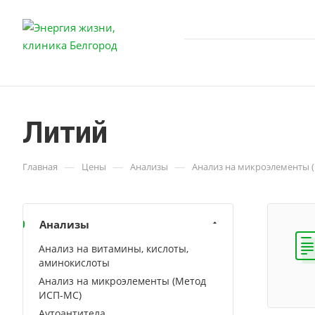
Литий
—
—
—
Главная
Цены
Анализы
Анализ на микроэлементы 
Анализы
Анализ на витамины, кислоты,
аминокислоты
Анализ на микроэлементы (Метод
ИСП-МС)
Аутоантитела