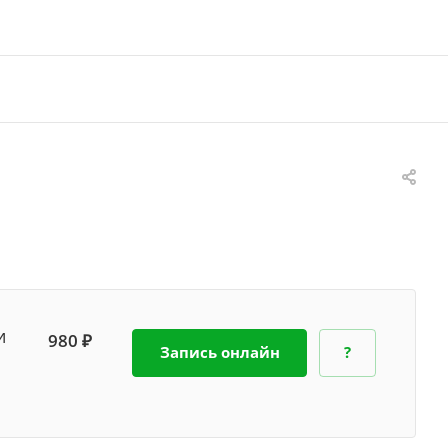
и
980 ₽
Запись онлайн
?