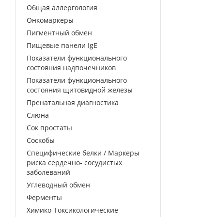
Общая аллергология
Онкомаркеры
Пигментный обмен
Пищевые панели IgE
Показатели функционального
состояния надпочечников
Показатели функционального
состояния щитовидной железы
Пренатальная диагностика
Слюна
Сок простаты
Соскобы
Специфические белки / Маркеры
риска сердечно- сосудистых
заболеваний
Углеводный обмен
Ферменты
Химико-Токсикологические