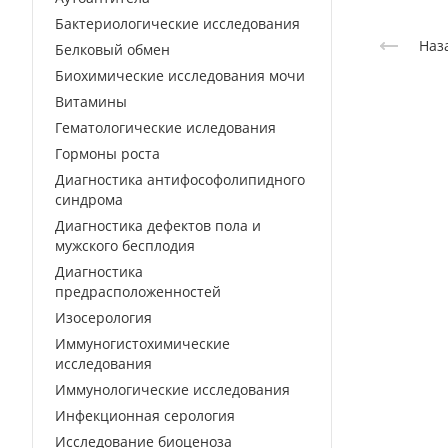
Бактериологические исследования
Наз
Белковый обмен
Биохимические исследования мочи
Витамины
Гематологические иследования
Гормоны роста
Диагностика антифософолипидного
синдрома
Диагностика дефектов пола и
мужского бесплодия
Диагностика
предрасположенностей
Изосерология
Иммуногистохимические
исследования
Иммунологические исследования
Инфекционная серология
Исследование биоценоза