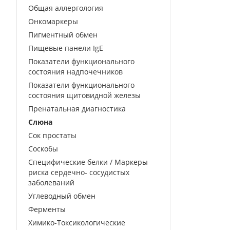
Общая аллергология
Онкомаркеры
Пигментный обмен
Пищевые панели IgE
Показатели функционального
состояния надпочечников
Показатели функционального
состояния щитовидной железы
Пренатальная диагностика
Слюна
Сок простаты
Соскобы
Специфические белки / Маркеры
риска сердечно- сосудистых
заболеваний
Углеводный обмен
Ферменты
Химико-Токсикологические