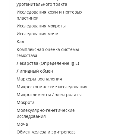
урогенитального тракта
Исследования кожи и ногтевых
пластинок
Исследования мокроты
Исследования мочи
Кал
Комплексная оценка системы
гемостаза
Лекарства (Определение Ig E)
Липидный обмен
Маркеры воспаления
Микроскопические исследования
Микроэлементы / электролиты
Мокрота
Молекулярно-генетические
исследования
Моча
Обмен железа и эритропоэз