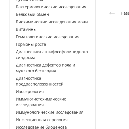
Бактериологические исследования
Наз
Белковый обмен
Биохимические исследования мочи
Витамины
Гематологические иследования
Гормоны роста
Диагностика антифософолипидного
синдрома
Диагностика дефектов пола и
мужского бесплодия
Диагностика
предрасположенностей
Изосерология
Иммуногистохимические
исследования
Иммунологические исследования
Инфекционная серология
Исследование биоценоза