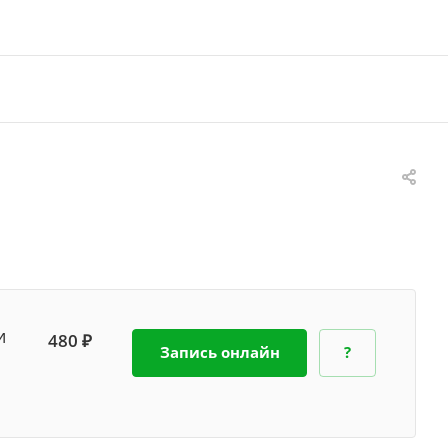
и
480 ₽
Запись онлайн
?