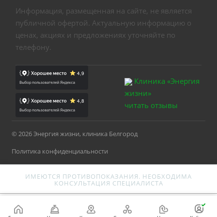
Информация, размещенная на сайте, не является
публичной офертой. Актуальную информацию о
ценах, акциях и предложениях уточняйте по
телефону.
Клиника «Энергия
жизни»
читать отзывы
© 2026 Энергия жизни, клиника Белгород
Политика конфиденциальности
ИМЕЮТСЯ ПРОТИВОПОКАЗАНИЯ. НЕОБХОДИМА
КОНСУЛЬТАЦИЯ СПЕЦИАЛИСТА