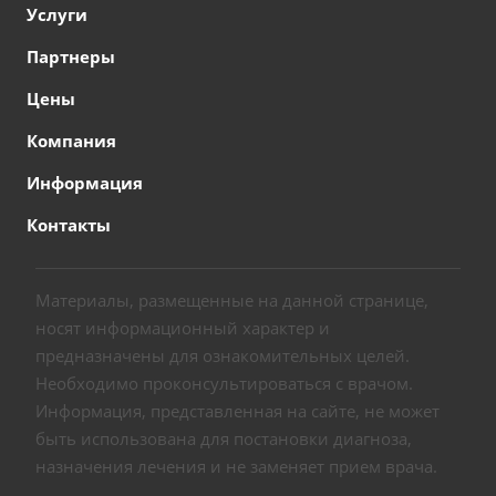
Услуги
Партнеры
Цены
Компания
Информация
Контакты
Материалы, размещенные на данной странице,
носят информационный характер и
предназначены для ознакомительных целей.
Необходимо проконсультироваться с врачом.
Информация, представленная на сайте, не может
быть использована для постановки диагноза,
назначения лечения и не заменяет прием врача.