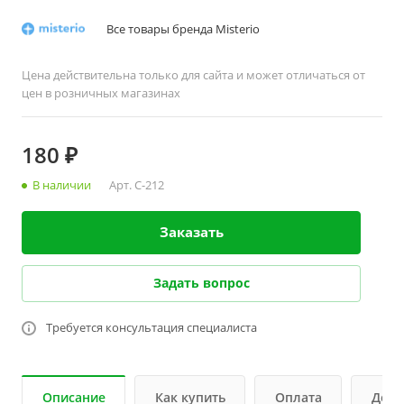
Все товары бренда Misterio
Цена действительна только для сайта и может отличаться от
цен в розничных магазинах
180 ₽
В наличии
Арт.
C-212
Заказать
Задать вопрос
Требуется консультация специалиста
Описание
Как купить
Оплата
Дост