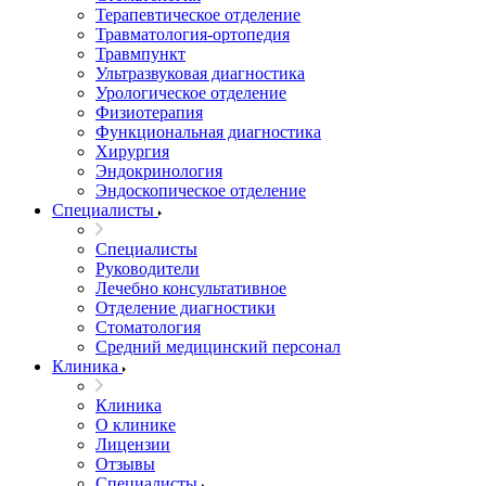
Терапевтическое отделение
Травматология-ортопедия
Травмпункт
Ультразвуковая диагностика
Урологическое отделение
Физиотерапия
Функциональная диагностика
Хирургия
Эндокринология
Эндоскопическое отделение
Специалисты
Специалисты
Руководители
Лечебно консультативное
Отделение диагностики
Стоматология
Средний медицинский персонал
Клиника
Клиника
О клинике
Лицензии
Отзывы
Специалисты