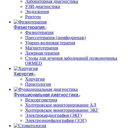
Лабораторная диагностика
УЗИ-диагностика
Эндоскопия
Рентген
Физиотерапия
Физиотерапия
Прессотерапия (лимфодренаж)
Ударно-волновая терапия
Магнитотерапия
Лазерная терапия
Столы для лечения заболеваний позвоночника
ORMED
Хирургия
Хирургия
Проктология
Функциональная диагностика
Велоэргометрия
Холтеровское мониторирование АД
Холтеровское мониторирование ЭКГ
Электрокардиография (ЭКГ)
Электроэнцефалография (ЭЭГ)