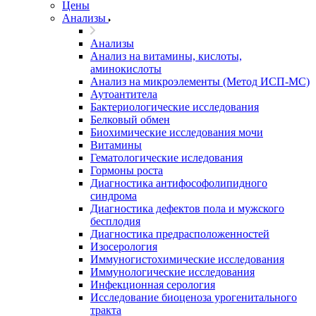
Цены
Анализы
Анализы
Анализ на витамины, кислоты,
аминокислоты
Анализ на микроэлементы (Метод ИСП-МС)
Аутоантитела
Бактериологические исследования
Белковый обмен
Биохимические исследования мочи
Витамины
Гематологические иследования
Гормоны роста
Диагностика антифософолипидного
синдрома
Диагностика дефектов пола и мужского
бесплодия
Диагностика предрасположенностей
Изосерология
Иммуногистохимические исследования
Иммунологические исследования
Инфекционная серология
Исследование биоценоза урогенитального
тракта