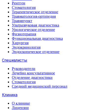
Рентген
Стоматология
Терапевтическое отделение
Травматология-ортопедия
Травмпункт
Ультразвуковая диагностика
Урологическое отделение
Физиотерапия
Функциональная диагностика
Хирургия
Эндокринология
Эндоскопическое отделение
Специалисты
Руководители
Лечебно консультативное
Отделение диагностики
Стоматология
Средний медицинский персонал
Клиника
О клинике
Лицензии