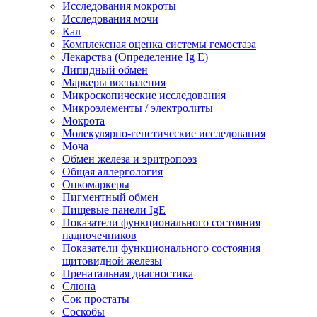
Исследования мокроты
Исследования мочи
Кал
Комплексная оценка системы гемостаза
Лекарства (Определение Ig E)
Липидный обмен
Маркеры воспаления
Микроскопические исследования
Микроэлементы / электролиты
Мокрота
Молекулярно-генетические исследования
Моча
Обмен железа и эритропоэз
Общая аллергология
Онкомаркеры
Пигментный обмен
Пищевые панели IgE
Показатели функционального состояния
надпочечников
Показатели функционального состояния
щитовидной железы
Пренатальная диагностика
Слюна
Сок простаты
Соскобы