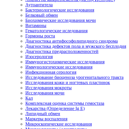
Аутоантитела
Бактериологические исследования
Белковый обмен
Биохимические исследования мочи
Витамины
Гематологические иследования
Гормоны роста
Диагностика антифософолипидного синдрома
Диагностика дефектов пола и мужского бесплодия
Диагностика предрасположенностей
Изосерология
Иммуногистохимические исследования
Иммунологические исследования
Инфекционная серология
Исследование биоценоза урогенитального тракта
Исследования кожи и ногтевых пластинок
Исследования мокроты
Исследования мочи
Кал
Комплексная оценка системы гемостаза
Лекарства (Определение Ig E)
Липидный обмен
Маркеры воспаления
Микроскопические исследования