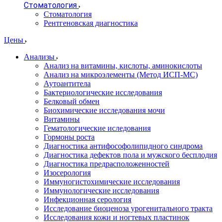
Стоматология
Стоматология
Рентгеновская диагностика
Цены
Анализы
Анализ на витамины, кислоты, аминокислоты
Анализ на микроэлементы (Метод ИСП-МС)
Аутоантитела
Бактериологические исследования
Белковый обмен
Биохимические исследования мочи
Витамины
Гематологические иследования
Гормоны роста
Диагностика антифософолипидного синдрома
Диагностика дефектов пола и мужского бесплодия
Диагностика предрасположенностей
Изосерология
Иммуногистохимические исследования
Иммунологические исследования
Инфекционная серология
Исследование биоценоза урогенитального тракта
Исследования кожи и ногтевых пластинок