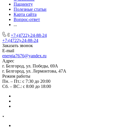
Пациенту
Полезные статьи
Карта сайта
Вопрос-ответ
...
+7-(4722)-24-88-24
+7-(4722)-24-88-24
Заказать звонок
E-mail
energia7676@yandex.ru
Адрес
г. Белгород, ул. Победы, 69А
г. Белгород, ул. Лермонтова, 47А
Режим работы
Пн. – Пт.: с 7:30 до 20:00
Сб. – ВС.: с 8:00 до 18:00