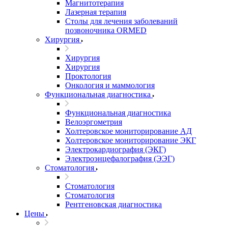
Магнитотерапия
Лазерная терапия
Столы для лечения заболеваний
позвоночника ORMED
Хирургия
Хирургия
Хирургия
Проктология
Онкология и маммология
Функциональная диагностика
Функциональная диагностика
Велоэргометрия
Холтеровское мониторирование АД
Холтеровское мониторирование ЭКГ
Электрокардиография (ЭКГ)
Электроэнцефалография (ЭЭГ)
Стоматология
Стоматология
Стоматология
Рентгеновская диагностика
Цены