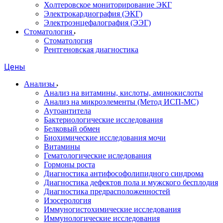
Холтеровское мониторирование ЭКГ
Электрокардиография (ЭКГ)
Электроэнцефалография (ЭЭГ)
Стоматология
Стоматология
Рентгеновская диагностика
Цены
Анализы
Анализ на витамины, кислоты, аминокислоты
Анализ на микроэлементы (Метод ИСП-МС)
Аутоантитела
Бактериологические исследования
Белковый обмен
Биохимические исследования мочи
Витамины
Гематологические иследования
Гормоны роста
Диагностика антифософолипидного синдрома
Диагностика дефектов пола и мужского бесплодия
Диагностика предрасположенностей
Изосерология
Иммуногистохимические исследования
Иммунологические исследования