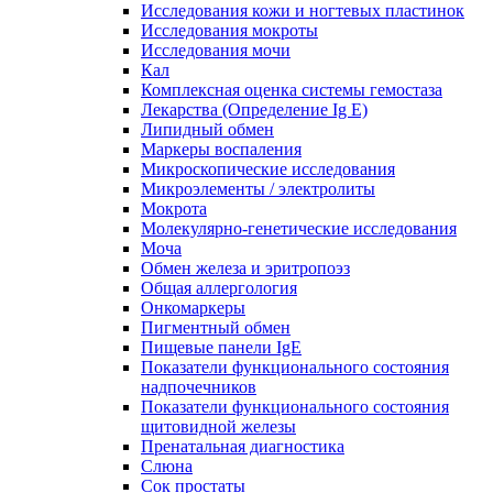
Исследования кожи и ногтевых пластинок
Исследования мокроты
Исследования мочи
Кал
Комплексная оценка системы гемостаза
Лекарства (Определение Ig E)
Липидный обмен
Маркеры воспаления
Микроскопические исследования
Микроэлементы / электролиты
Мокрота
Молекулярно-генетические исследования
Моча
Обмен железа и эритропоэз
Общая аллергология
Онкомаркеры
Пигментный обмен
Пищевые панели IgE
Показатели функционального состояния
надпочечников
Показатели функционального состояния
щитовидной железы
Пренатальная диагностика
Слюна
Сок простаты