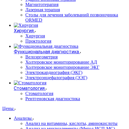
Магнитотерапия
Лазерная терапия
Столы для лечения заболеваний позвоночника
ORMED
Хирургия
Хирургия
Проктология
Функциональная диагностика
Велоэргометрия
Холтеровское мониторирование АД
Холтеровское мониторирование ЭКГ
Электрокардиография (ЭКГ)
Электроэнцефалография (ЭЭГ)
Стоматология
Стоматология
Рентгеновская диагностика
Цены
Анализы
Анализ на витамины, кислоты, аминокислоты
Анализ на микроэлементы (Метод ИСП-МС)