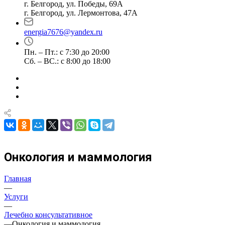
г. Белгород, ул. Победы, 69А
г. Белгород, ул. Лермонтова, 47А
energia7676@yandex.ru
Пн. – Пт.: с 7:30 до 20:00
Сб. – ВС.: с 8:00 до 18:00
Онкология и маммология
Главная
—
Услуги
—
Лечебно консультативное
—
Онкология и маммология