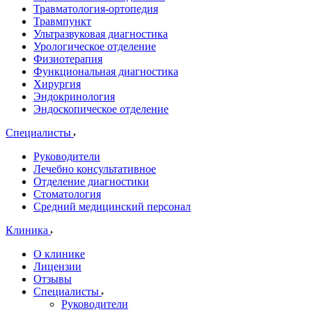
Травматология-ортопедия
Травмпункт
Ультразвуковая диагностика
Урологическое отделение
Физиотерапия
Функциональная диагностика
Хирургия
Эндокринология
Эндоскопическое отделение
Специалисты
Руководители
Лечебно консультативное
Отделение диагностики
Стоматология
Средний медицинский персонал
Клиника
О клинике
Лицензии
Отзывы
Специалисты
Руководители