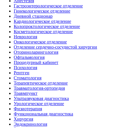
Анестезия
Гастроэнтерологическое отделение
Гинекологическое отделение
Дневной стационар
Кардиологическое отделение
Колопроктологическое отделение
Косметологическое отделение
Неврология
Онкологическое отделение
Отделение сердечно-сосудистой хирургии
Оториноларингология
Офтальмология
Процедурный кабинет
Психология
Рентген
Стоматология
Терапевтическое отделение
Травматология-ортопедия
Травмпункт
Ультразвуковая диагностика
Урологическое отделение
Физиотерапия
Функциональная диагностика
Хирургия
Эндокринология